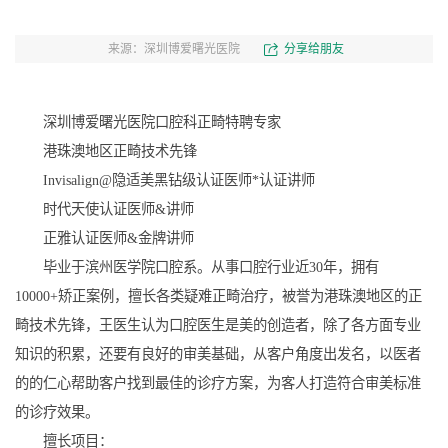
来源：深圳博爱曙光医院
分享给朋友
深圳博爱曙光医院口腔科正畸特聘专家
港珠澳地区正畸技术先锋
Invisalign@隐适美黑钻级认证医师*认证讲师
时代天使认证医师&讲师
正雅认证医师&金牌讲师
毕业于滨州医学院口腔系。从事口腔行业近30年，拥有
10000+矫正案例，擅长各类疑难正畸治疗，被誉为港珠澳地区的正
畸技术先锋，王医生认为口腔医生是美的创造者，除了各方面专业
知识的积累，还要有良好的审美基础，从客户角度出发名，以医者
的的仁心帮助客户找到最佳的诊疗方案，为客人打造符合审美标准
的诊疗效果。
擅长项目：