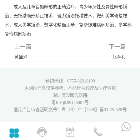
成人及儿童错颌畸形的正畸治疗，青少年牙性及骨性畸形矫
治，无托槽隐形矫正技术，轻力矫治托槽技术，微创美学修复技
术，成人美学矫治，数字化精确正畸，复杂疑难病例矫治，多学科
复合病例矫治
上一篇
下一篇
黄盛兴
赵军利
预约热线：0755-82316199
本网站信息仅供参考，不能作为诊疗及医疗依据
深圳博爱曙光医院
粤ICP备09136007号
医疗广告审查证明文号：粤（B）广【2026】第03-25-328号