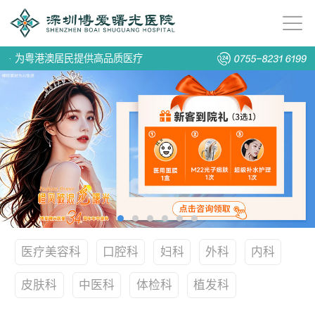
·
为粤港澳居民提供高品质医疗
医疗美容科
口腔科
妇科
外科
内科
皮肤科
中医科
体检科
植发科