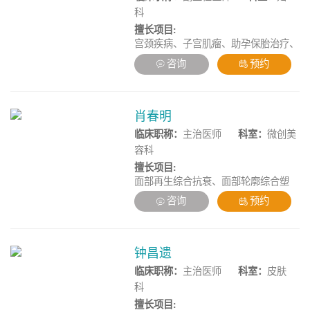
科
擅长项目:
宫颈疾病、子宫肌瘤、助孕保胎治疗、
妇科常见病、复发性流产、多囊卵巢综
咨询
预约
合征、输卵管疾病、子宫腺肌症、子宫
内膜异位症、免疫性不孕、代谢综合
征、生殖内分泌疾病。
肖春明
临床职称：
主治医师
科室：
微创美
容科
擅长项目:
面部再生综合抗衰、面部轮廓综合塑
形、玻尿酸塑形提升、胶原蛋白填充塑
咨询
预约
形、眼周/口周多维定制年轻化、美眼
综合定制、精细化鼻部整形、多维度美
胸术。
钟昌遗
临床职称：
主治医师
科室：
皮肤
科
擅长项目: