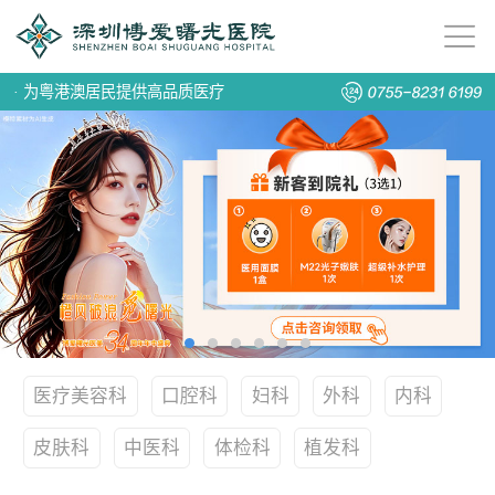
·
为粤港澳居民提供高品质医疗
医疗美容科
口腔科
妇科
外科
内科
皮肤科
中医科
体检科
植发科