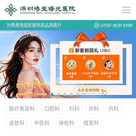
·
为粤港澳居民提供高品质医疗
医疗美容科
口腔科
妇科
外科
内科
皮肤科
中医科
体检科
植发科