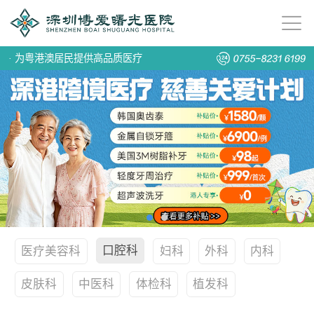
·
为粤港澳居民提供高品质医疗
口腔科
医疗美容科
妇科
外科
内科
皮肤科
中医科
体检科
植发科