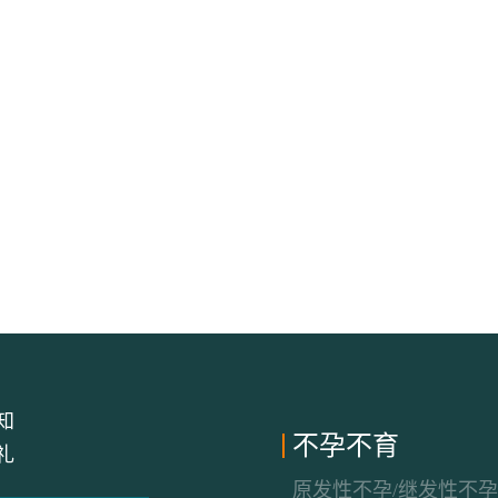
知
不孕不育
礼
原发性不孕/继发性不孕