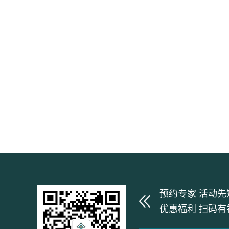
预约专家 活动先
优惠福利 扫码有