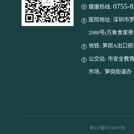
0755-
健康热线:
医院地址: 深圳市
2088号(万象食家旁
地铁: 笋岗A出口前
公交站: 市安全教
市场、笋岗街道办
粤ICP备09136007号