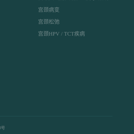
宫颈病变
宫颈松弛
宫颈HPV / TCT疾病
8号