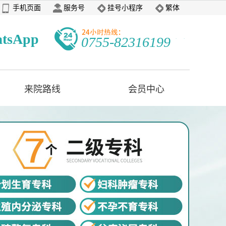
手机页面
服务号
挂号小程序
繁体
tsApp
0755-82316199
来院路线
会员中心