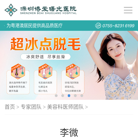
·
为粤港澳居民提供高品质医疗
首页
>
专家团队
>
美容科医师团队
>
李微