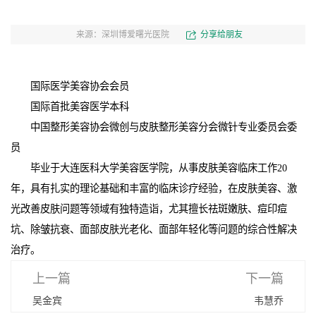
来源：深圳博爱曙光医院
分享给朋友
国际医学美容协会会员
国际首批美容医学本科
中国整形美容协会微创与皮肤整形美容分会微针专业委员会委
员
毕业于大连医科大学美容医学院，从事皮肤美容临床工作20
年，具有扎实的理论基础和丰富的临床诊疗经验，在皮肤美容、激
光改善皮肤问题等领域有独特造诣，尤其擅长祛斑嫩肤、痘印痘
坑、除皱抗衰、面部皮肤光老化、面部年轻化等问题的综合性解决
治疗。
上一篇
下一篇
吴金宾
韦慧乔