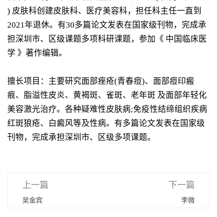
) 皮肤科创建皮肤科、医疗美容科，担任科主任一直到
2021年退休。有30多篇论文发表在国家级刊物，完成承
担深圳市、区级课题多项科研课题，参加《 中国临床医
学 》著作编辑。
擅长项目：主要研究面部痤疮(青春痘)、面部痘印瘢
痕、脂溢性皮炎、黄褐斑、雀斑、老年斑 及面部年轻化
美容激光治疗。各种疑难性皮肤病;免疫性结缔组织疾病
红斑狼疮、白癜风等及性病。有多篇论文发表在国家级
刊物，完成承担深圳市、区级多项课题。
上一篇
下一篇
吴金宾
李微