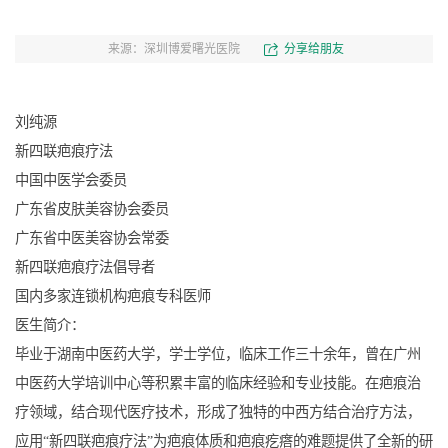
来源：深圳博爱曙光医院
分享给朋友
刘纯源
新四联疤痕疗法
中国中医学会委员
广东省皮肤美容协会委员
广东省中医美容协会常委
新四联疤痕疗法倡导者
国内多家连锁机构疤痕专科医师
医生简介：
毕业于湖南中医药大学，学士学位，临床工作三十余年，曾在广州
中医药大学培训中心等积累丰富的临床经验和专业技能。在疤痕治
疗领域，结合现代医疗技术，形成了独特的中西方结合治疗方法，
应用“新四联疤痕疗法”为疤痕体质和疤痕疙瘩的难题提供了全新的研