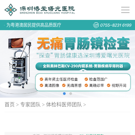
·
为粤港澳居民提供高品质医疗
首页
>
专家团队
>
体检科医师团队
>