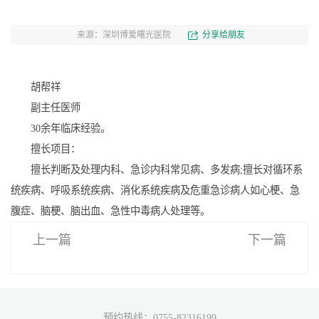
来源：深圳博爱曙光医院
分享给朋友
胡帮祥
副主任医师
30余年临床经验。
擅长项目：
擅长判断及处理内科、急诊内科常见病、多发病;擅长对循环系
统疾病、呼吸系统疾病、消化系统疾病及危重急诊病人如心梗、急
腹症、脑梗、脑出血、急性中毒病人处理等。
上一篇
下一篇
预约热线：0755-82316199