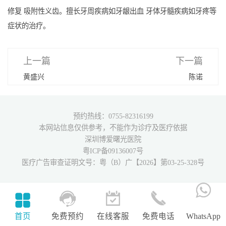
修复 吸附性义齿。擅长牙周疾病如牙龈出血 牙体牙髓疾病如牙疼等
症状的治疗。
上一篇
下一篇
黄盛兴
陈诺
预约热线：0755-82316199
本网站信息仅供参考，不能作为诊疗及医疗依据
深圳博爱曙光医院
粤ICP备09136007号
医疗广告审查证明文号：粤（B）广【2026】第03-25-328号
首页
免费预约
在线客服
免费电话
WhatsApp