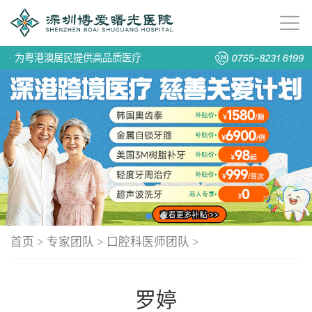
·
为粤港澳居民提供高品质医疗
首页
>
专家团队
>
口腔科医师团队
>
罗婷