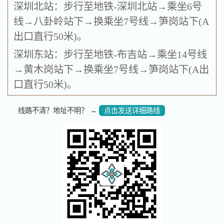
深圳北站：步行至地铁-深圳北站→乘坐6号
线→八卦岭站下→换乘坐7号线→笋岗站下(A
出口直行50米)。
深圳东站：步行至地铁-布吉站→乘坐14号线
→黄木岗站下→换乘坐7号线→笋岗站下(A出
口直行50米)。
线路不清？地址不明？ →
点击发送详细路线