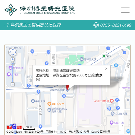
·
为粤港澳居民提供高品质医疗