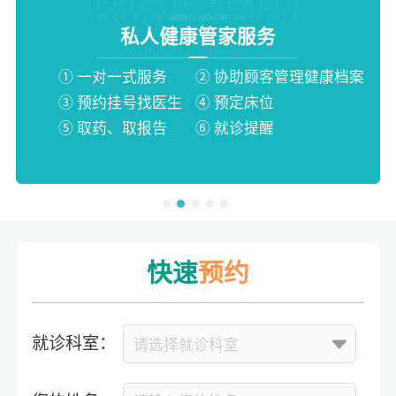
PRIVATE HEALTH
私人健康管家服务
BUTLER SERVICE
① 一对一式服务
② 协助顾客管理健康档案
③ 预约挂号找医生
④ 预定床位
⑤ 取药、取报告
⑥ 就诊提醒
快速
预约
就诊科室：