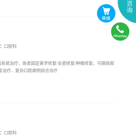
咨
询
：
口腔科
系统治疗、各类固定美学修复/全瓷修复/种植修复、可摘局部
复治疗、复杂口腔病例综合治疗
：
口腔科