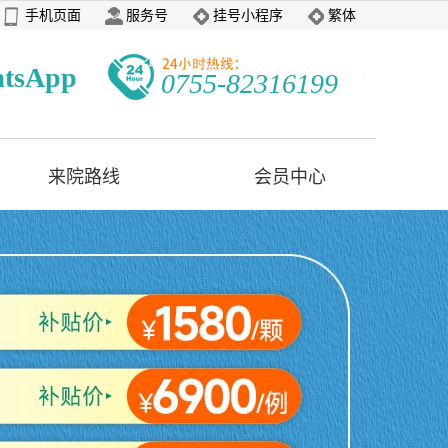
手机页面
服务号
挂号小程序
繁体
tsApp
0755-82316199
来院路线
会员中心