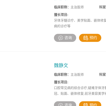
临床职称：
主治医师
科室
擅长项目:
牙体牙髓诊疗、美学贴面、嵌体修
病的诊疗等
咨询
预约
魏静文
临床职称：
主治医师
科室
擅长项目:
口腔常见病的综合诊疗;疑难牙体牙髓
冠、贴面、嵌体修复;前牙美容美学
咨询
预约