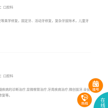
：
口腔科
复等美学修复，固定牙、活动牙修复，复杂牙拔除术，儿童牙
：
口腔科
疾病的诊断治疗;显微根管治疗;牙周疾病治疗;微创拔牙;全瓷
修复等。
在
线