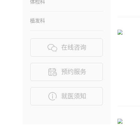
体检科
植发科
在线咨询
预约服务
就医须知