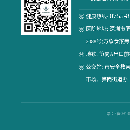
0755-
健康热线:
医院地址: 深圳市
2088号(万象食家旁
地铁: 笋岗A出口前
公交站: 市安全教
市场、笋岗街道办
粤ICP备0913