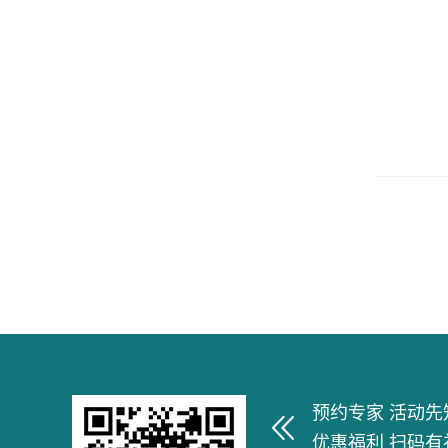
预约专家 活动先
优惠福利 扫码有