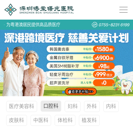
·
为粤港澳居民提供高品质医疗
口腔科
医疗美容科
妇科
外科
内科
皮肤科
中医科
体检科
植发科